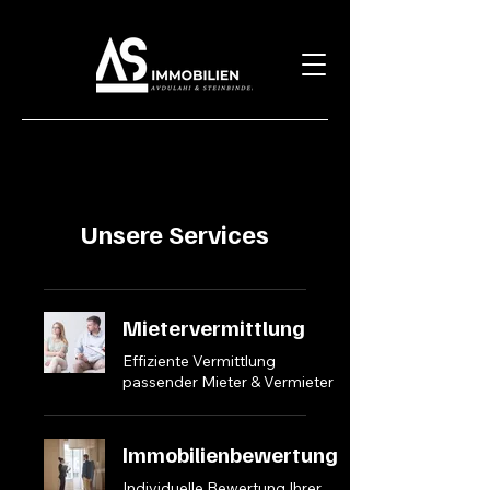
Unsere Services
Mietervermittlung
Powered by
Effiziente Vermittlung
InnoTech Apps
passender Mieter & Vermieter
Immobilienbewertung
Individuelle Bewertung Ihrer